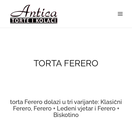
Skip
to
content
TORTA FERERO
torta Ferero dolazi u tri varijante: Klasični
Ferero, Ferero + Ledeni vjetar i Ferero +
Biskotino