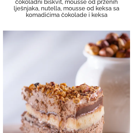
čokoladni biskvit, mousse od prženih
lješnjaka, nutella, mousse od keksa sa
komadićima čokolade i keksa