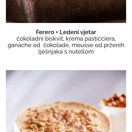
Ferero + Ledeni vjetar
čokoladni biskvit, krema pasticciera,
ganache od čokolade, mousse od prženih
lješnjaka s nutellom