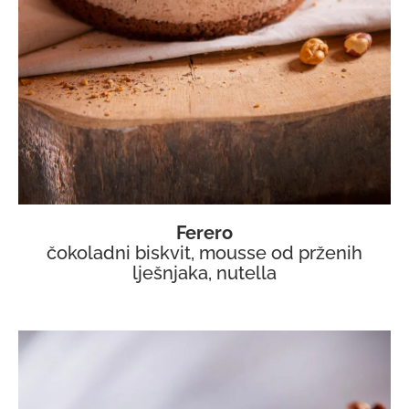
Ferero
čokoladni biskvit, mousse od prženih
lješnjaka, nutella